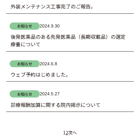
外装メンテナンス工事完了のご報告。
お知らせ
2024.9.30
後発医薬品のある先発医薬品（長期収載品）の選定
療養について
お知らせ
2024.6.8
ウェブ予約はじめました。
お知らせ
2024.5.27
診療報酬加算に関する院内掲示について
投
1
2
次へ