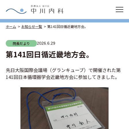
ホーム
お知らせ一覧
第141回日循近畿地方会。
院長だより
2026.6.29
第141回日循近畿地方会。
先日大阪国際会議場（グランキューブ）で開催された第
141回日本循環器学会近畿地方会に参加してきました。