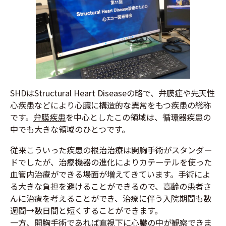
SHDはStructural Heart Diseaseの略で、弁膜症や先天性
心疾患などにより心臓に構造的な異常をもつ疾患の総称
です。
弁膜疾患
を中心としたこの領域は、循環器疾患の
中でも大きな領域のひとつです。
従来こういった疾患の根治治療は開胸手術がスタンダー
ドでしたが、治療機器の進化によりカテーテルを使った
血管内治療ができる場面が増えてきています。手術によ
る大きな負担を避けることができるので、高齢の患者さ
んに治療を考えることができ、治療に伴う入院期間も数
週間→数日間と短くすることができます。
一方、開胸手術であれば直視下に心臓の中が観察できま