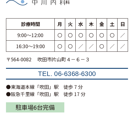
科
診療時間
月
火
水
木
金
土
日
9:00〜12:00
〇
〇
〇
〇
〇
〇
／
16:30〜19:00
〇
〇
／
／
〇
／
／
〒564-0082 吹田市片山町４－６－３
TEL.
06-6368-6300
●東海道本線「吹田」駅 徒歩 7 分
●阪急千里線「吹田」駅 徒歩 17 分
駐車場6台完備