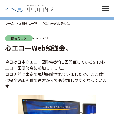
ホーム
お知らせ一覧
心エコーWeb勉強会。
院長だより
2023.6.11
心エコーWeb勉強会。
今日は日本心エコー図学会が年1回開催しているSHD心
エコー図研修会に参加しました。
コロナ前は東京で現地開催されていましたが、ここ数年
は完全Web開催で遠方からでも参加しやすくなっていま
す。