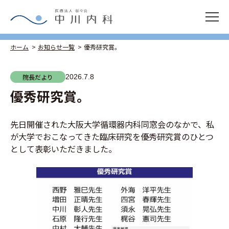
ホーム
お知らせ一覧
優秀研究賞。
院長だより
2026.7.8
優秀研究賞。
先日開催された大阪大学循環器内科同窓会のなかで、私
が大学でおこなってきた臨床研究を優秀研究賞のひとつ
として表彰いただきました。