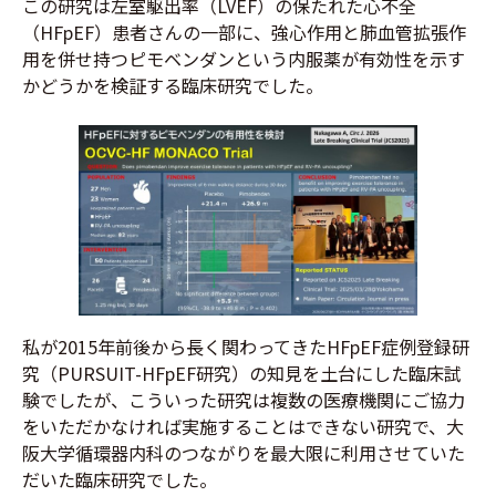
この研究は左室駆出率（LVEF）の保たれた心不全
（HFpEF）患者さんの一部に、強心作用と肺血管拡張作
用を併せ持つピモベンダンという内服薬が有効性を示す
かどうかを検証する臨床研究でした。
私が2015年前後から長く関わってきたHFpEF症例登録研
究（PURSUIT-HFpEF研究）の知見を土台にした臨床試
験でしたが、こういった研究は複数の医療機関にご協力
をいただかなければ実施することはできない研究で、大
阪大学循環器内科のつながりを最大限に利用させていた
だいた臨床研究でした。