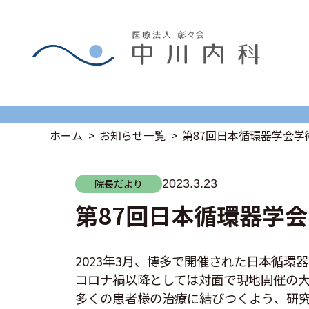
ホーム
お知らせ一覧
第87回日本循環器学会学
院長だより
2023.3.23
第87回日本循環器学会
2023年3月、博多で開催された日本循
コロナ禍以降としては対面で現地開催の
多くの患者様の治療に結びつくよう、研