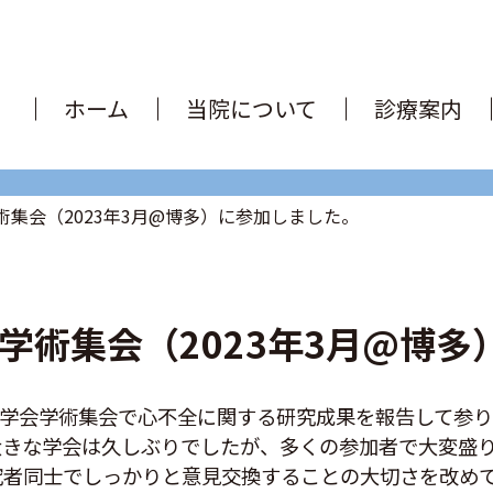
ホーム
当院について
診療案内
術集会（2023年3月@博多）に参加しました。
学術集会（2023年3月@博
環器学会学術集会で心不全に関する研究成果を報告して参
大きな学会は久しぶりでしたが、多くの参加者で大変盛
究者同士でしっかりと意見交換することの大切さを改め