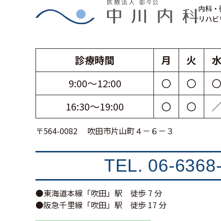
内科・
リハビ
診療時間
月
火
9:00〜12:00
〇
〇
16:30〜19:00
〇
〇
〒564-0082 吹田市片山町４－６－３
TEL.
06-6368
●東海道本線「吹田」駅 徒歩 7 分
●阪急千里線「吹田」駅 徒歩 17 分